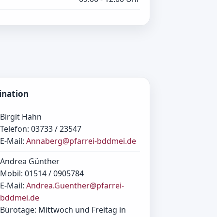
ination
Birgit Hahn
Telefon: 03733 / 23547
E-Mail:
Annaberg@pfarrei-bddmei.de
Andrea Günther
Mobil: 01514 / 0905784
E-Mail:
Andrea.Guenther@pfarrei-
bddmei.de
Bürotage: Mittwoch und Freitag in