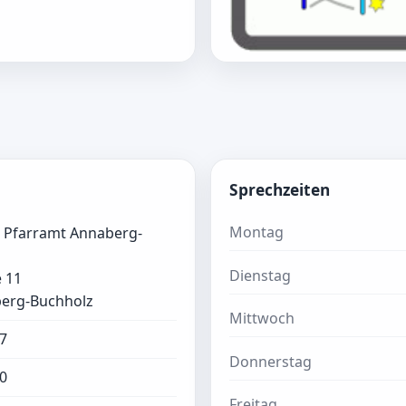
Sprechzeiten
Montag
s Pfarramt Annaberg-
Dienstag
 11
erg-Buchholz
Mittwoch
7
Donnerstag
0
Freitag