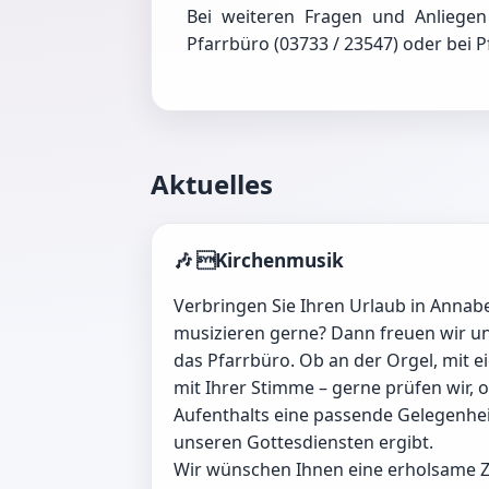
Bei weiteren Fragen und Anliegen 
Pfarrbüro (03733 / 23547) oder bei P
Aktuelles
🎶 Kirchenmusik
Verbringen Sie Ihren Urlaub in Anna
musizieren gerne? Dann freuen wir un
das Pfarrbüro. Ob an der Orgel, mit 
mit Ihrer Stimme – gerne prüfen wir, 
Aufenthalts eine passende Gelegenhei
unseren Gottesdiensten ergibt.
Wir wünschen Ihnen eine erholsame Z