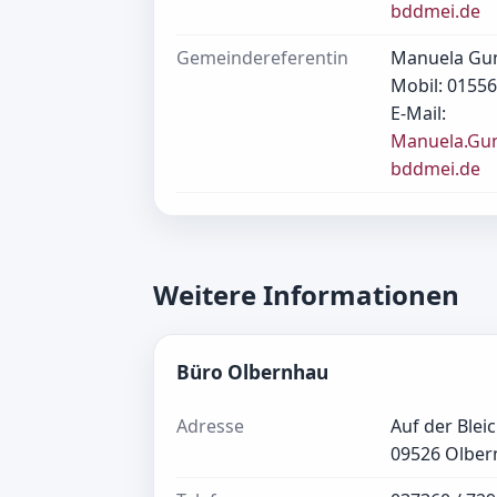
bddmei.de
Gemeindereferentin
Manuela Gu
Mobil: 01556
E-Mail:
Manuela.Gu
bddmei.de
Weitere Informationen
Büro Olbernhau
Adresse
Auf der Blei
09526 Olbe