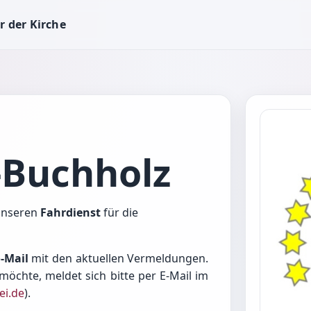
r der Kirche
Buchholz
 unseren
Fahrdienst
für die
o-Mail
mit den aktuellen Vermeldungen.
möchte, meldet sich bitte per E-Mail im
ei.de
).