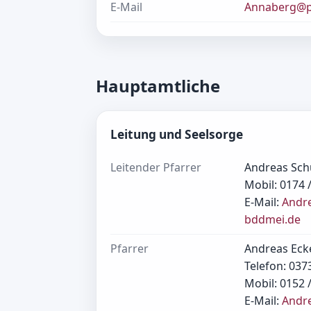
E-Mail
Annaberg@p
Hauptamtliche
Leitung und Seelsorge
Leitender Pfarrer
Andreas Sc
Mobil: 0174 
E-Mail:
Andr
bddmei.de
Pfarrer
Andreas Eck
Telefon: 037
Mobil: 0152 
E-Mail:
Andre